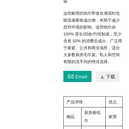
箱
这些耐用的纸巾即使在潮湿时也
能迅速吸收溢出物，有助于减少
您对环境的影响。这些纸巾由
100% 原生/回收/竹纸制成，至少
含有 50% 的消费后成分。广泛用
于家庭、公共和商业场所，适合
大多数厨房毛巾架。私人和空间
有限的洗手间的绝佳选择。

Email

下载
产品详情
优点
厨房卷纸
物品
家用
巾