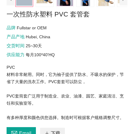
一次性防水塑料 PVC 套管套
品牌
Fullstar or OEM
产品产地
Hubei, China
交货时间
25~30天
供应能力
每月100*40'HQ
PVC
材料非常耐用。同时，它为袖子提供了防水、不吸水的保护，节
省了大量的洗衣工作。PVC套套可以防尘，
PVC套筒套广泛用于制造业、农业、油漆、园艺、家庭清洁、烹
饪和实验室等。
有多种厚度和颜色供您选择。制造时可根据客户规格调整尺寸。

Email

下载