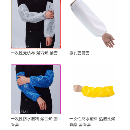
一次性无纺布 聚丙烯 袖套
微孔套管套
一次性防水塑料 聚乙烯 套
一次性防水塑料 热塑性聚
管套
氨酯 套管套